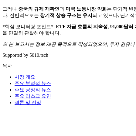
그러나
중국의 규제 재확인
과
미국 노동시장 약화
는 단기적 변
다. 전반적으로는
장기적 상승 구조는 유지
되고 있으나, 단기
*핵심 모니터링 포인트*:
ETF 자금 흐름의 지속성
,
91,000달
을 면밀히 관찰해야 합니다.
※ 본 보고서는 정보 제공 목적으로 작성되었으며, 투자 권유나
Supported by 5010.tech
목차
시장 개요
주요 부정적 뉴스
주요 긍정적 뉴스
주요 리스크 요인
결론 및 전망