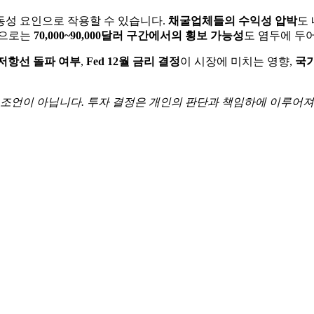
동성 요인으로 작용할 수 있습니다.
채굴업체들의 수익성 압박
도
적으로는
70,000~90,000달러 구간에서의 횡보 가능성
도 염두에 두
러 저항선 돌파 여부
,
Fed 12월 금리 결정
이 시장에 미치는 영향,
국가
 조언이 아닙니다. 투자 결정은 개인의 판단과 책임하에 이루어져