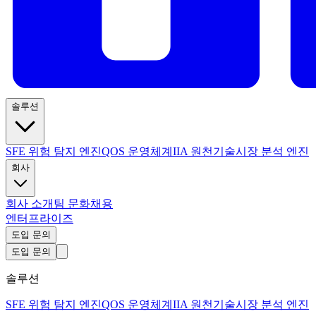
솔루션
SFE 위험 탐지 엔진
QOS 운영체계
IIA 원천기술
시장 분석 엔진
회사
회사 소개
팀 문화
채용
엔터프라이즈
도입 문의
도입 문의
솔루션
SFE 위험 탐지 엔진
QOS 운영체계
IIA 원천기술
시장 분석 엔진