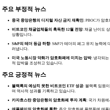
주요 부정적 뉴스
중국 중앙은행의 디지털 자산 금지 재확인
: PBOC가 
비트코인 채굴업체들의 혹독한 12월 전망
: 채굴 난이도
상황입니다.
S&P의 테더 등급 하향
: S&P가 테더의 페그 유지 능력에
러냅니다.
미국 노동시장 약화가 암호화폐에 미치는 압박
: 냉각되
적 압박을 조성하고 있습니다.
주요 긍정적 뉴스
블랙록의 예상치 못한 비트코인 ETF 성공
: 블랙록 임원
며 역사적 성과를 기록하고 있습니다.
카자흐스탄 중앙은행의 암호화폐 투자 계획
: 국가 차원
애플페이의 암호화폐 통합
: 주요 암호화폐 플랫폼에 애