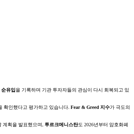
의 순유입
을 기록하며 기관 투자자들의 관심이 다시 회복되고 있
을 확인했다고 평가하고 있습니다.
Fear & Greed 지수
가 극도의
자할 계획을 발표했으며,
투르크메니스탄
도 2026년부터 암호화폐