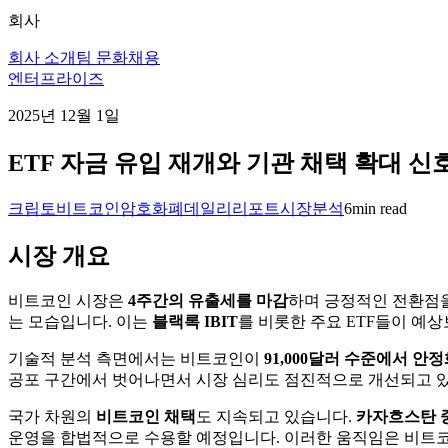
회사
회사 소개
팀 문화
채용
엔터프라이즈
2025년 12월 1일
ETF 자금 유입 재개와 기관 채택 확대 신호 -
크립토
비트코인
암호화폐
데일리리포트
시장분석
6
min read
시장 개요
비트코인 시장은
4주간의 유출세를 마감
하며 긍정적인 전환점
는 모습입니다. 이는
블랙록 IBIT
를 비롯한 주요 ETF들이 예
기술적 분석 측면에서는 비트코인이
91,000달러 수준에서 안
공포 구간에서 벗어나면서 시장 심리도 점진적으로 개선되고 
국가 차원의
비트코인 채택
도 지속되고 있습니다.
카자흐스탄 
운영을 합법적으로 수용할 예정입니다. 이러한 움직임은 비트