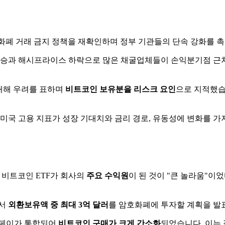
암호화폐 거래 금지 정책을 재확인하며 정부 기관들의 단속 강화를 
 상승과 해시프라이스 하락으로 많은 채굴업체들이 손익분기점 근처
 대해 우려를 표하며
비트코인 보유분을 리스크 요인
으로 지적했습
는 미국 고용 지표가 성장 기대치와 금리 경로, 유동성에 변화를
이 비트코인 ETF가 회사의
주요 수익원
이 된 것이 "큰 놀라움"이었
에서
외환보유액 중 최대 3억 달러
를 암호화폐에 투자할 계획을 발
플페이가 통합되어
비트코인 구매가 크게 간소화
되었습니다. 이는