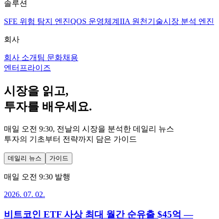
솔루션
SFE 위험 탐지 엔진
QOS 운영체계
IIA 원천기술
시장 분석 엔진
회사
회사 소개
팀 문화
채용
엔터프라이즈
시장을 읽고,
투자를 배우세요.
매일 오전 9:30, 전날의 시장을 분석한 데일리 뉴스
투자의 기초부터 전략까지 담은 가이드
데일리 뉴스
가이드
매일 오전 9:30 발행
2026. 07. 02.
비트코인 ETF 사상 최대 월간 순유출 $45억 —