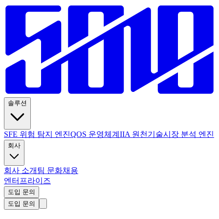
솔루션
SFE 위험 탐지 엔진
QOS 운영체계
IIA 원천기술
시장 분석 엔진
회사
회사 소개
팀 문화
채용
엔터프라이즈
도입 문의
도입 문의