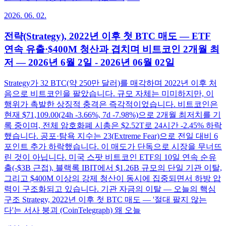
2026. 06. 02.
전략(Strategy), 2022년 이후 첫 BTC 매도 — ETF
연속 유출·$400M 청산과 겹치며 비트코인 2개월 최
저 — 2026년 6월 2일 - 2026년 06월 02일
Strategy가 32 BTC(약 250만 달러)를 매각하며 2022년 이후 처
음으로 비트코인을 팔았습니다. 규모 자체는 미미하지만, 이
행위가 촉발한 상징적 충격은 즉각적이었습니다. 비트코인은
현재 $71,109.00(24h -3.66%, 7d -7.98%)으로 2개월 최저치를 기
록 중이며, 전체 암호화폐 시총은 $2.52T로 24시간 -2.45% 하락
했습니다. 공포·탐욕 지수는 23(Extreme Fear)으로 전일 대비 6
포인트 추가 하락했습니다. 이 매도가 단독으로 시장을 무너뜨
린 것이 아닙니다. 미국 스팟 비트코인 ETF의 10일 연속 순유
출(-$3B 근접), 블랙록 IBIT에서 $1.26B 규모의 단일 기관 이탈,
그리고 $400M 이상의 강제 청산이 동시에 집중되면서 하방 압
력이 구조화되고 있습니다. 기관 자금의 이탈 — 오늘의 핵심
구조 Strategy, 2022년 이후 첫 BTC 매도 — '절대 팔지 않는
다'는 서사 붕괴 (CoinTelegraph) 왜 오늘