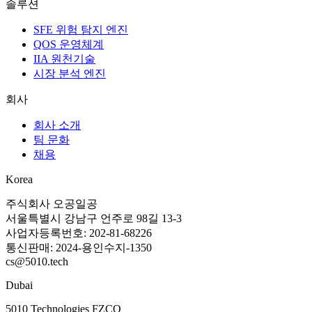
솔루션
SFE 위험 탐지 엔진
QOS 운영체계
IIA 원천기술
시장 분석 엔진
회사
회사 소개
팀 문화
채용
Korea
주식회사 오공일공
서울특별시 강남구 언주로 98길 13-3
사업자등록번호: 202-81-68226
통신판매: 2024-용인수지-1350
cs@5010.tech
Dubai
5010 Technologies FZCO