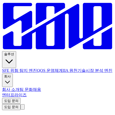
솔루션
SFE 위험 탐지 엔진
QOS 운영체계
IIA 원천기술
시장 분석 엔진
회사
회사 소개
팀 문화
채용
엔터프라이즈
도입 문의
도입 문의