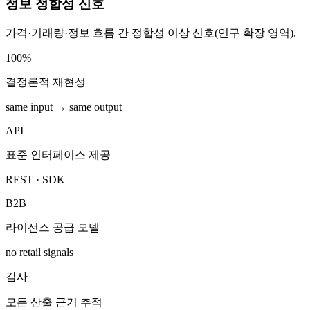
정보 정합성 신호
가격·거래량·정보 흐름 간 정합성 이상 신호(연구 확장 영역).
100%
결정론적 재현성
same input → same output
API
표준 인터페이스 제공
REST · SDK
B2B
라이선스 공급 모델
no retail signals
감사
모든 산출 근거 추적