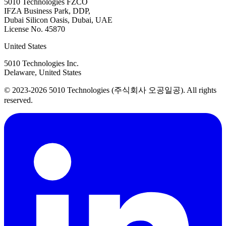
5010 Technologies FZCO
IFZA Business Park, DDP,
Dubai Silicon Oasis, Dubai, UAE
License No. 45870
United States
5010 Technologies Inc.
Delaware, United States
© 2023-2026 5010 Technologies (주식회사 오공일공). All rights
reserved.