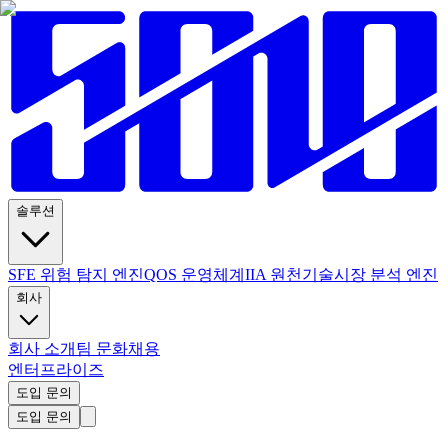
솔루션
SFE 위험 탐지 엔진
QOS 운영체계
IIA 원천기술
시장 분석 엔진
회사
회사 소개
팀 문화
채용
엔터프라이즈
도입 문의
도입 문의