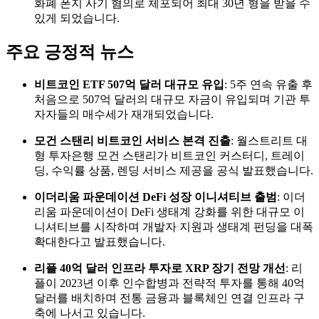
화폐 폰지 사기 혐의로 체포되어 최대 30년 형을 받을 수
있게 되었습니다.
주요 긍정적 뉴스
비트코인 ETF 507억 달러 대규모 유입
: 5주 연속 유출 후
처음으로 507억 달러의 대규모 자금이 유입되며 기관 투
자자들의 매수세가 재개되었습니다.
모건 스탠리 비트코인 서비스 본격 진출
: 월스트리트 대
형 투자은행 모건 스탠리가 비트코인 커스터디, 트레이
딩, 수익률 상품, 렌딩 서비스 제공을 공식 발표했습니다.
이더리움 파운데이션 DeFi 성장 이니셔티브 출범
: 이더
리움 파운데이션이 DeFi 생태계 강화를 위한 대규모 이
니셔티브를 시작하며 개발자 지원과 생태계 펀딩을 대폭
확대한다고 발표했습니다.
리플 40억 달러 인프라 투자로 XRP 장기 전망 개선
: 리
플이 2023년 이후 인수합병과 전략적 투자를 통해 40억
달러를 배치하며 전통 금융과 블록체인 연결 인프라 구
축에 나서고 있습니다.