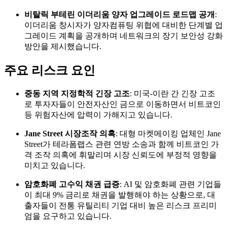
비탈릭 부테린 이더리움 양자 업그레이드 로드맵 공개
:
이더리움 창시자가 양자컴퓨팅 위협에 대비한 단계별 업
그레이드 계획을 공개하며 네트워크의 장기 보안성 강화
방안을 제시했습니다.
주요 리스크 요인
중동 지역 지정학적 긴장 고조
: 미국-이란 간 긴장 고조
로 투자자들이 안전자산인 금으로 이동하면서 비트코인
등 위험자산에 압력이 가해지고 있습니다.
Jane Street 시장조작 의혹
: 대형 마켓메이킹 업체인 Jane
Street가 테라폼랩스 관련 연방 소송과 함께 비트코인 가
격 조작 의혹에 휘말리며 시장 신뢰도에 부정적 영향을
미치고 있습니다.
암호화폐 고수익 채권 급증
: AI 및 암호화폐 관련 기업들
이 최대 9% 금리로 채권을 발행해야 하는 상황으로, 대
출자들이 전통 유틸리티 기업 대비 높은 리스크 프리미
엄을 요구하고 있습니다.