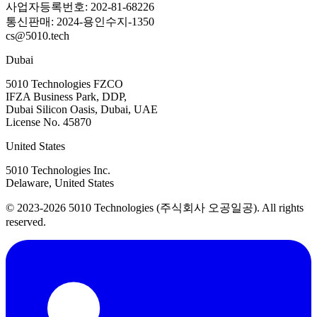
사업자등록번호: 202-81-68226
통신판매: 2024-용인수지-1350
cs@5010.tech
Dubai
5010 Technologies FZCO
IFZA Business Park, DDP,
Dubai Silicon Oasis, Dubai, UAE
License No. 45870
United States
5010 Technologies Inc.
Delaware, United States
© 2023-2026 5010 Technologies (주식회사 오공일공). All rights
reserved.