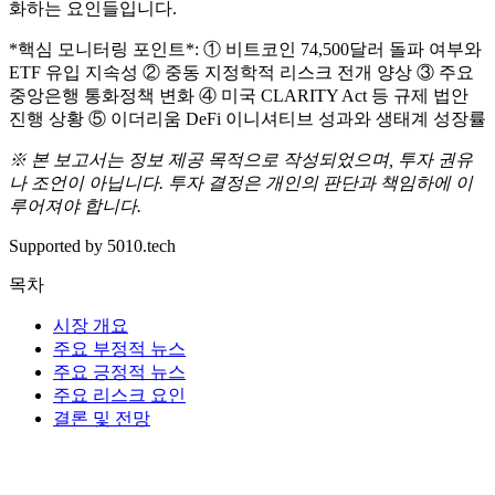
화하는 요인들입니다.
*핵심 모니터링 포인트*: ① 비트코인 74,500달러 돌파 여부와
ETF 유입 지속성 ② 중동 지정학적 리스크 전개 양상 ③ 주요
중앙은행 통화정책 변화 ④ 미국 CLARITY Act 등 규제 법안
진행 상황 ⑤ 이더리움 DeFi 이니셔티브 성과와 생태계 성장률
※ 본 보고서는 정보 제공 목적으로 작성되었으며, 투자 권유
나 조언이 아닙니다. 투자 결정은 개인의 판단과 책임하에 이
루어져야 합니다.
Supported by 5010.tech
목차
시장 개요
주요 부정적 뉴스
주요 긍정적 뉴스
주요 리스크 요인
결론 및 전망