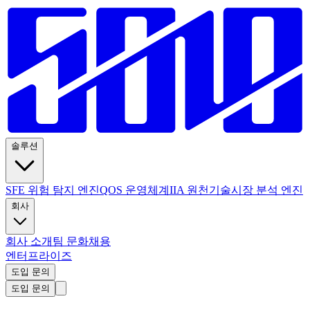
솔루션
SFE 위험 탐지 엔진
QOS 운영체계
IIA 원천기술
시장 분석 엔진
회사
회사 소개
팀 문화
채용
엔터프라이즈
도입 문의
도입 문의