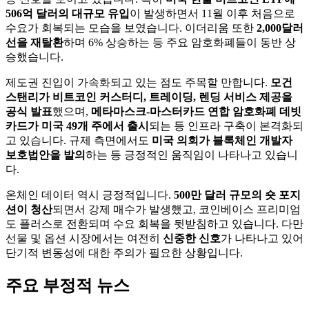
506억 달러의 대규모 유입
이 발생하면서 11월 이후 처음으로
수요가 회복되는 모습을 보였습니다. 이더리움 또한
2,000달러
선을 재탈환
하며 6% 상승하는 등 주요 암호화폐들이 동반 상
승했습니다.
제도권 진입이 가속화되고 있는 점도 주목할 만합니다.
모건
스탠리가 비트코인 커스터디, 트레이딩, 렌딩 서비스 제공을
공식 발표
했으며,
메타마스크-마스터카드 연합 암호화폐 데빗
카드가 미국 49개 주에서 출시
되는 등 인프라 구축이 본격화되
고 있습니다. 규제 측면에서도
미국 의회가 블록체인 개발자
보호법안을 발의
하는 등 긍정적인 움직임이 나타나고 있습니
다.
온체인 데이터 역시 긍정적입니다.
500만 달러 규모의 숏 포지
션이 청산
되면서 강제 매수가 발생했고, 코인베이스 프리미엄
도 플러스로 전환되며 수요 회복을 뒷받침하고 있습니다. 다만
선물 및 옵션 시장에서는 여전히
신중한 신호
가 나타나고 있어
단기적 변동성에 대한 주의가 필요한 상황입니다.
주요 부정적 뉴스