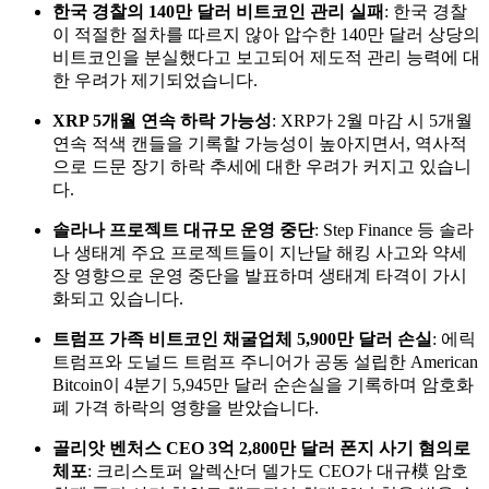
한국 경찰의 140만 달러 비트코인 관리 실패
: 한국 경찰
이 적절한 절차를 따르지 않아 압수한 140만 달러 상당의
비트코인을 분실했다고 보고되어 제도적 관리 능력에 대
한 우려가 제기되었습니다.
XRP 5개월 연속 하락 가능성
: XRP가 2월 마감 시 5개월
연속 적색 캔들을 기록할 가능성이 높아지면서, 역사적
으로 드문 장기 하락 추세에 대한 우려가 커지고 있습니
다.
솔라나 프로젝트 대규모 운영 중단
: Step Finance 등 솔라
나 생태계 주요 프로젝트들이 지난달 해킹 사고와 약세
장 영향으로 운영 중단을 발표하며 생태계 타격이 가시
화되고 있습니다.
트럼프 가족 비트코인 채굴업체 5,900만 달러 손실
: 에릭
트럼프와 도널드 트럼프 주니어가 공동 설립한 American
Bitcoin이 4분기 5,945만 달러 순손실을 기록하며 암호화
폐 가격 하락의 영향을 받았습니다.
골리앗 벤처스 CEO 3억 2,800만 달러 폰지 사기 혐의로
체포
: 크리스토퍼 알렉산더 델가도 CEO가 대규模 암호