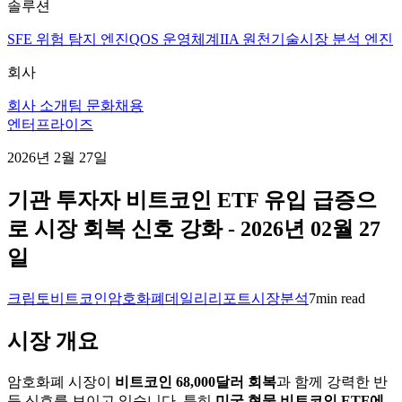
솔루션
SFE 위험 탐지 엔진
QOS 운영체계
IIA 원천기술
시장 분석 엔진
회사
회사 소개
팀 문화
채용
엔터프라이즈
2026년 2월 27일
기관 투자자 비트코인 ETF 유입 급증으
로 시장 회복 신호 강화 - 2026년 02월 27
일
크립토
비트코인
암호화폐
데일리리포트
시장분석
7
min read
시장 개요
암호화폐 시장이
비트코인 68,000달러 회복
과 함께 강력한 반
등 신호를 보이고 있습니다. 특히
미국 현물 비트코인 ETF에