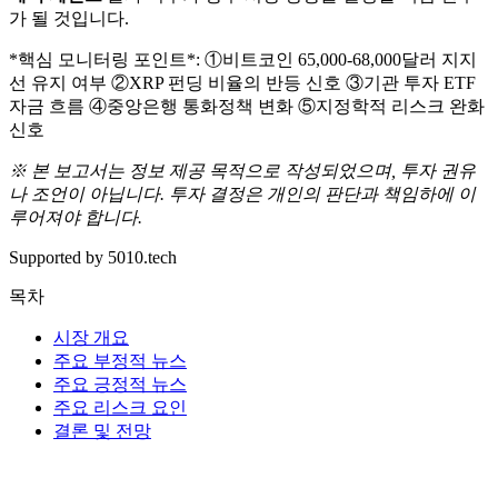
가 될 것입니다.
*핵심 모니터링 포인트*: ①비트코인 65,000-68,000달러 지지
선 유지 여부 ②XRP 펀딩 비율의 반등 신호 ③기관 투자 ETF
자금 흐름 ④중앙은행 통화정책 변화 ⑤지정학적 리스크 완화
신호
※ 본 보고서는 정보 제공 목적으로 작성되었으며, 투자 권유
나 조언이 아닙니다. 투자 결정은 개인의 판단과 책임하에 이
루어져야 합니다.
Supported by 5010.tech
목차
시장 개요
주요 부정적 뉴스
주요 긍정적 뉴스
주요 리스크 요인
결론 및 전망