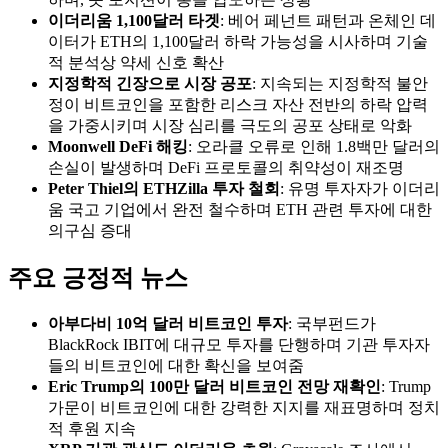
이더리움 1,100달러 타겟
: 베어 페넌트 패턴과 온체인 데
이터가 ETH의 1,100달러 하락 가능성을 시사하며 기술
적 분석상 약세 신호 확산
지정학적 긴장으로 시장 공포
: 지속되는 지정학적 불안
정이 비트코인을 포함한 리스크 자산 전반의 하락 압력
을 가중시키며 시장 심리를 극도의 공포 상태로 악화
Moonwell DeFi 해킹
: 오라클 오류로 인해 1.8백만 달러의
손실이 발생하며 DeFi 프로토콜의 취약성이 재조명
Peter Thiel의 ETHZilla 투자 철회
: 유명 투자자가 이더리
움 국고 기업에서 완전 철수하며 ETH 관련 투자에 대한
의구심 증대
주요 긍정적 뉴스
아부다비 10억 달러 비트코인 투자
: 국부펀드가
BlackRock IBIT에 대규모 투자를 단행하며 기관 투자자
들의 비트코인에 대한 확신을 보여줌
Eric Trump의 100만 달러 비트코인 전망 재확인
: Trump
가문이 비트코인에 대한 강력한 지지를 재표명하며 정치
적 후원 지속