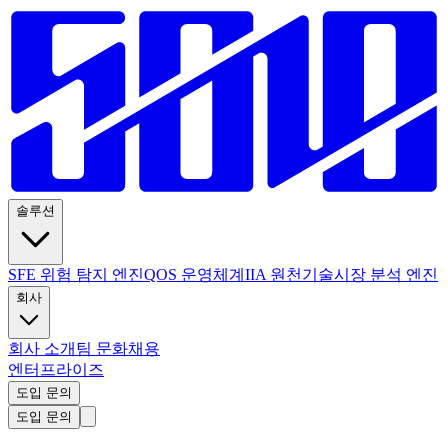
솔루션
SFE 위험 탐지 엔진
QOS 운영체계
IIA 원천기술
시장 분석 엔진
회사
회사 소개
팀 문화
채용
엔터프라이즈
도입 문의
도입 문의