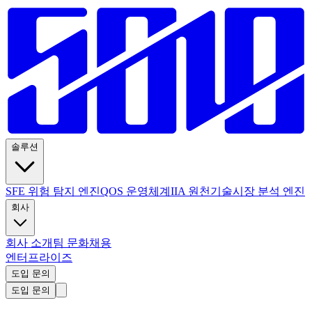
솔루션
SFE 위험 탐지 엔진
QOS 운영체계
IIA 원천기술
시장 분석 엔진
회사
회사 소개
팀 문화
채용
엔터프라이즈
도입 문의
도입 문의