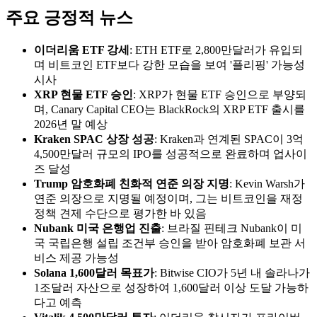
주요 긍정적 뉴스
이더리움 ETF 강세
: ETH ETF로 2,800만달러가 유입되
며 비트코인 ETF보다 강한 모습을 보여 '플리핑' 가능성
시사
XRP 현물 ETF 승인
: XRP가 현물 ETF 승인으로 부양되
며, Canary Capital CEO는 BlackRock의 XRP ETF 출시를
2026년 말 예상
Kraken SPAC 상장 성공
: Kraken과 연계된 SPAC이 3억
4,500만달러 규모의 IPO를 성공적으로 완료하며 업사이
즈 달성
Trump 암호화폐 친화적 연준 의장 지명
: Kevin Warsh가
연준 의장으로 지명될 예정이며, 그는 비트코인을 재정
정책 견제 수단으로 평가한 바 있음
Nubank 미국 은행업 진출
: 브라질 핀테크 Nubank이 미
국 국립은행 설립 조건부 승인을 받아 암호화폐 보관 서
비스 제공 가능성
Solana 1,600달러 목표가
: Bitwise CIO가 5년 내 솔라나가
1조달러 자산으로 성장하여 1,600달러 이상 도달 가능하
다고 예측