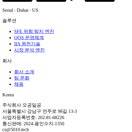
Seoul · Dubai · US
솔루션
SFE 위험 탐지 엔진
QOS 운영체계
IIA 원천기술
시장 분석 엔진
회사
회사 소개
팀 문화
채용
Korea
주식회사 오공일공
서울특별시 강남구 언주로 98길 13-3
사업자등록번호: 202-81-68226
통신판매: 2024-용인수지-1350
cs@5010.tech