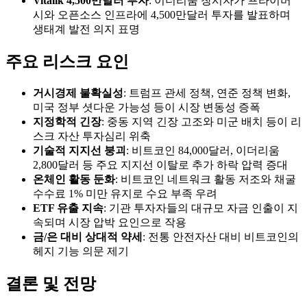
Vitalik 4,500만달러 투자
: 이더리움 창시자가 프라이버
시와 오픈소스 인프라에 4,500만달러 투자를 발표하며
생태계 발전 의지 표명
주요 리스크 요인
거시경제 불확실성
: 트럼프 관세 정책, 연준 정책 변화,
미국 정부 셧다운 가능성 등이 시장 변동성 증폭
지정학적 긴장
: 중동 지역 긴장 고조와 미군 배치 등이 리
스크 자산 투자심리 위축
기술적 지지선 붕괴
: 비트코인 84,000달러, 이더리움
2,800달러 등 주요 지지선 이탈로 추가 하락 압력 증대
온체인 활동 둔화
: 비트코인 네트워크 활동 저조와 채굴
수수료 1% 미만 유지로 수요 부족 우려
ETF 유출 지속
: 기관 투자자들의 대규모 자금 인출이 지
속되며 시장 압박 요인으로 작용
금/은 대비 상대적 약세
: 전통 안전자산 대비 비트코인의
헤지 기능 의문 제기
결론 및 전망