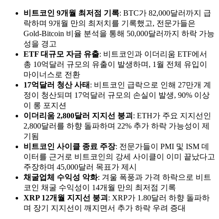
비트코인 9개월 최저점 기록
: BTC가 82,000달러까지 급
락하며 9개월 만의 최저치를 기록했고, 전문가들은
Gold-Bitcoin 비율 분석을 통해 50,000달러까지 하락 가능
성을 경고
ETF 대규모 자금 유출
: 비트코인과 이더리움 ETF에서
총 10억달러 규모의 유출이 발생하며, 1월 전체 유입이
마이너스로 전환
17억달러 청산 사태
: 비트코인 급락으로 인해 27만개 계
정이 청산되며 17억달러 규모의 손실이 발생, 90% 이상
이 롱 포지션
이더리움 2,800달러 지지선 붕괴
: ETH가 주요 지지선인
2,800달러를 하향 돌파하며 22% 추가 하락 가능성이 제
기됨
비트코인 사이클 종료 주장
: 전문가들이 PMI 및 ISM 데
이터를 근거로 비트코인의 강세 사이클이 이미 끝났다고
주장하며 45,000달러 목표가 제시
채굴업체 수익성 악화
: 겨울 폭풍과 가격 하락으로 비트
코인 채굴 수익성이 14개월 만의 최저점 기록
XRP 12개월 지지선 붕괴
: XRP가 1.80달러 하향 돌파하
며 장기 지지선이 깨지면서 추가 하락 우려 증대